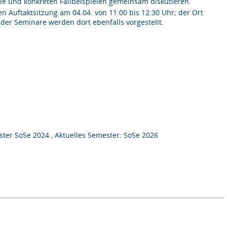
ie und konkreten Fallbeispielen gemeinsam diskutieren.
 Auftaktsitzung am 04.04. von 11:00 bis 12:30 Uhr; der Ort
der Seminare werden dort ebenfalls vorgestellt.
ter SoSe 2024 , Aktuelles Semester: SoSe 2026