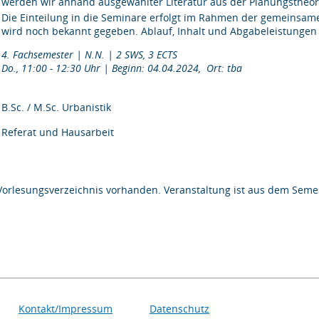
werden wir anhand ausgewählter Literatur aus der Planungstheor
Die Einteilung in die Seminare erfolgt im Rahmen der gemeinsamen
wird noch bekannt gegeben. Ablauf, Inhalt und Abgabeleistungen 
4. Fachsemester | N.N. | 2 SWS, 3 ECTS
Do., 11:00 - 12:30 Uhr | Beginn: 04.04.2024, Ort: tba
B.Sc. / M.Sc. Urbanistik
Referat und Hausarbeit
Vorlesungsverzeichnis vorhanden. Veranstaltung ist aus dem Semes
Kontakt/Impressum
Datenschutz