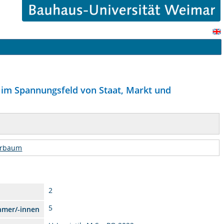
 im Spannungsfeld von Staat, Markt und
urbaum
2
5
hmer/-innen