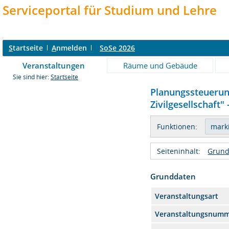
Serviceportal für Studium und Lehre
S
tartseite
A
nmelden
SoSe 2026
Veranstaltungen
Räume und Gebäude
Sie sind hier:
Startseite
Planungssteuerun
Zivilgesellschaft" 
Funktionen:
Seiteninhalt:
Grund
Grunddaten
Veranstaltungsart
Veranstaltungsnum