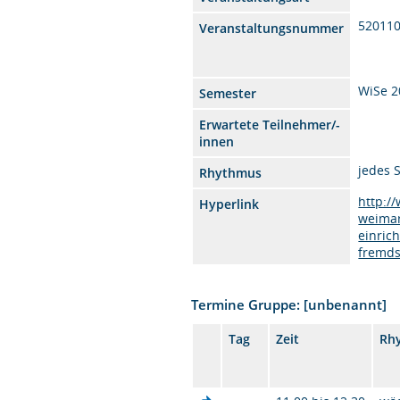
52011
Veranstaltungsnummer
WiSe 2
Semester
Erwartete Teilnehmer/-
innen
jedes 
Rhythmus
http:/
Hyperlink
weimar
einric
fremds
Termine Gruppe: [unbenannt]
Tag
Zeit
Rh