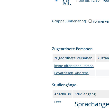
Mi.
11:00 bis 12:30
wö
Gruppe [unbenannt]:
vormerke
Zugeordnete Personen
Zugeordnete Personen
Zustän
keine öffentliche Person
Edvardsson, Andreas
Studiengänge
Abschluss
Studiengang
Leer
Sprachange