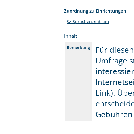
Zuordnung zu Einrichtungen
SZ Sprachenzentrum
Inhalt
Für diesen
Bemerkung
Umfrage st
interessie
Internetse
Link). Üb
entscheide
Gebühren f