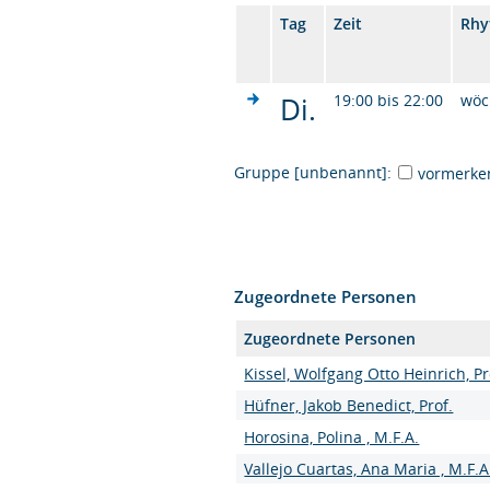
Tag
Zeit
Rhy
Di.
19:00 bis 22:00
wöc
Gruppe [unbenannt]:
vormerke
Zugeordnete Personen
Zugeordnete Personen
Kissel, Wolfgang Otto Heinrich, Pro
Hüfner, Jakob Benedict, Prof.
Horosina, Polina , M.F.A.
Vallejo Cuartas, Ana Maria , M.F.A