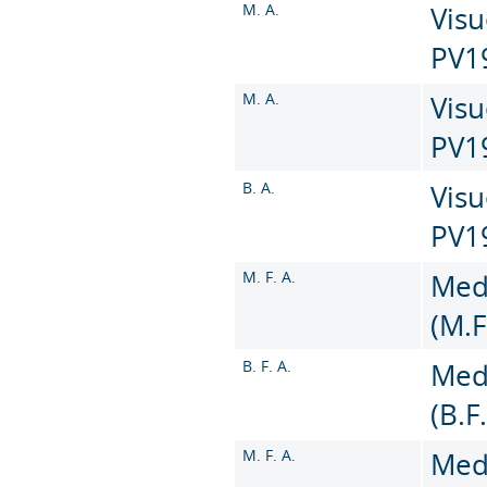
M. A.
Visu
PV1
M. A.
Visu
PV1
B. A.
Visu
PV1
M. F. A.
Med
(M.F
B. F. A.
Med
(B.F
M. F. A.
Med