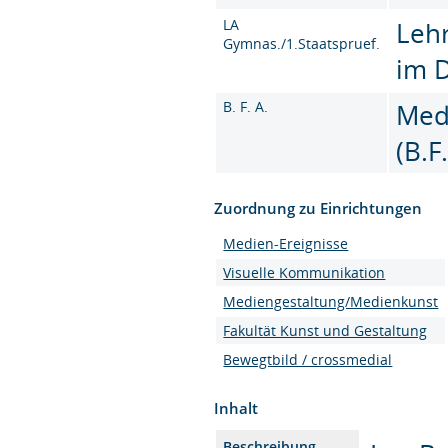
LA
Leh
Gymnas./1.Staatspruef.
im 
B. F. A.
Med
(B.F
Zuordnung zu Einrichtungen
Medien-Ereignisse
Visuelle Kommunikation
Mediengestaltung/Medienkunst
Fakultät Kunst und Gestaltung
Bewegtbild / crossmedial
Inhalt
Beschreibung