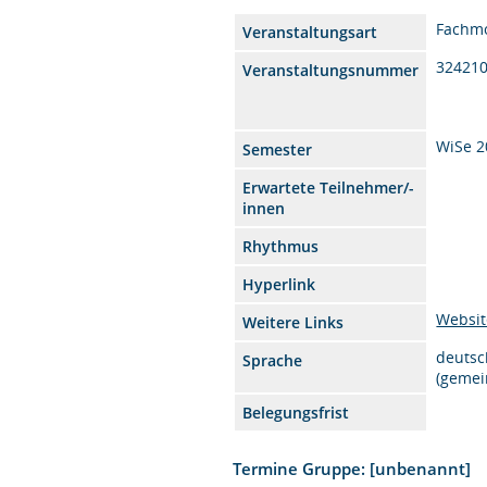
Fachm
Veranstaltungsart
32421
Veranstaltungsnummer
WiSe 2
Semester
Erwartete Teilnehmer/-
innen
Rhythmus
Hyperlink
Websit
Weitere Links
deutsc
Sprache
(gemei
Belegungsfrist
Termine Gruppe: [unbenannt]