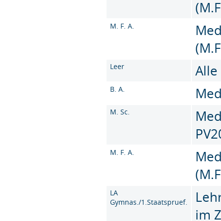
(M.F
M. F. A.
Med
(M.F
Leer
Alle
B. A.
Medi
M. Sc.
Medi
PV2
M. F. A.
Med
(M.F
LA
Leh
Gymnas./1.Staatspruef.
im 