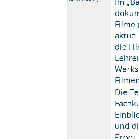
Im „B
dokume
Filme 
aktuel
die Fi
Lehre
Werks
Filme
Die T
Fachku
Einbli
und di
Produ