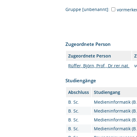
Gruppe [unbenannt]:
vormerke
Zugeordnete Person
Zugeordnete Person
Z
Rüffer, Björn, Prof., Dr.rer.nat.
v
Studiengänge
Abschluss
Studiengang
B. Sc.
Medieninformatik (B.S
B. Sc.
Medieninformatik (B.S
B. Sc.
Medieninformatik (B.S
B. Sc.
Medieninformatik (B.S