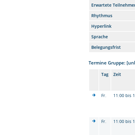
Erwartete Teilnehme
Rhythmus
Hyperlink
Sprache
Belegungsfrist
Termine Gruppe: [u
Tag
Zeit
Fr.
11:00 bis 
Fr.
11:00 bis 