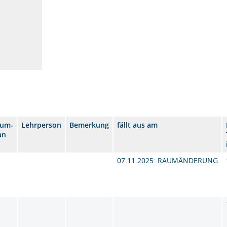
aum-
Lehrperson
Bemerkung
fällt aus am
an
07.11.2025: RAUMÄNDERUNG