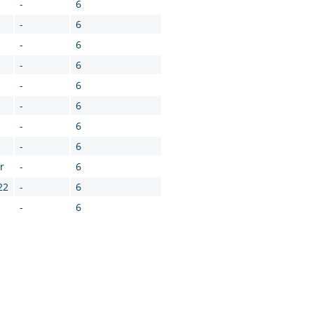
-
6
-
6
-
6
-
6
-
6
-
6
-
6
-
6
r
-
6
22
-
6
-
6