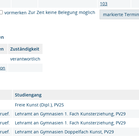
103
Zur Zeit keine Belegung möglich
vormerken
en
en
Zuständigkeit
verantwortlich
son
Studiengang
Freie Kunst (Dipl.), PV25
ruef.
Lehramt an Gymnasien 1. Fach Kunsterziehung, PV29
ruef.
Lehramt an Gymnasien 1. Fach Kunsterziehung, PV29
ruef.
Lehramt an Gymnasien Doppelfach Kunst, PV29