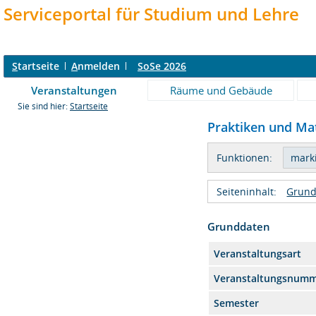
Serviceportal für Studium und Lehre
S
tartseite
A
nmelden
SoSe 2026
Veranstaltungen
Räume und Gebäude
Sie sind hier:
Startseite
Praktiken und Mat
Funktionen:
Seiteninhalt:
Grund
Grunddaten
Veranstaltungsart
Veranstaltungsnum
Semester