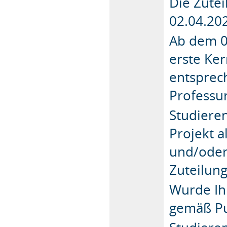
Die Zutei
02.04.20
Ab dem 0
erste Ker
entsprec
Professu
Studiere
Projekt a
und/oder 
Zuteilung
Wurde Ihn
gemäß Pu