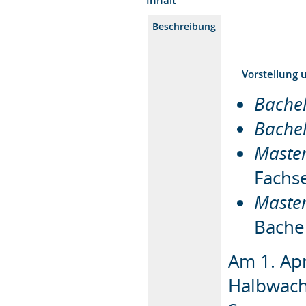
Beschreibung
Vorstellung 
Bachel
Bachel
Master
Fachs
Master
Bache
Am 1. Apr
Halbwach