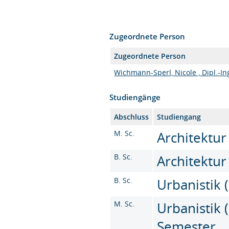
Zugeordnete Person
Zugeordnete Person
Wichmann-Sperl, Nicole , Dipl.-In
Studiengänge
Abschluss
Studiengang
M. Sc.
Architektur
B. Sc.
Architektur
B. Sc.
Urbanistik (
M. Sc.
Urbanistik (
Semester