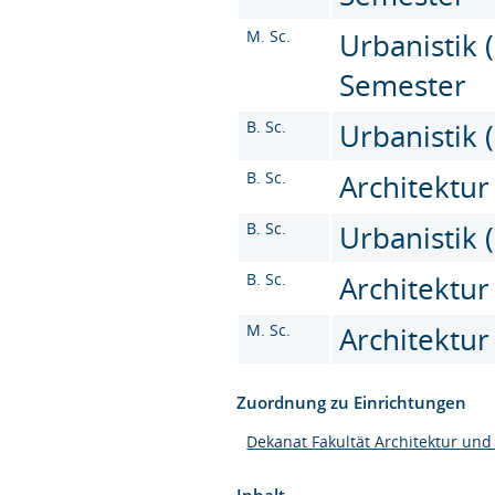
M. Sc.
Urbanistik (
Semester
B. Sc.
Urbanistik (
B. Sc.
Architektur 
B. Sc.
Urbanistik (
B. Sc.
Architektur
M. Sc.
Architektur
Zuordnung zu Einrichtungen
Dekanat Fakultät Architektur und
Inhalt