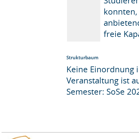
Studieren
konnten, 
anbieten
freie Kap
Strukturbaum
Keine Einordnung i
Veranstaltung ist 
Semester: SoSe 20