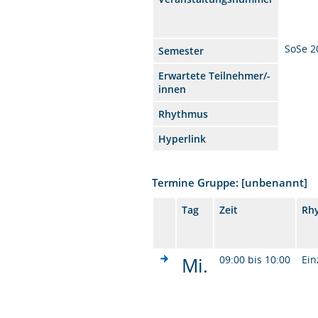
SoSe 2
Semester
Erwartete Teilnehmer/-
innen
Rhythmus
Hyperlink
Termine Gruppe: [unbenannt]
Tag
Zeit
Rh
Mi.
09:00 bis 10:00
Ein