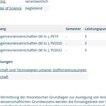
-Ing.
verantwortlich
ter of Science
begleitend
gang
Semester
Leistungspu
genieurwissenschaften (M.Sc.), PV19
-
3
genieurwissenschaften (M.Sc.), PV2020
-
3
genieurwissenschaften (M.Sc.), PV2022
-
3
htungen
schaft und Technologien urbaner Stoffstromnutzungen
chaft
Vermittlung der theoretischen Grundlagen zur Auslegung von An
wissenschaftlichen Grundwissens werden die Einsatzgebiete von 