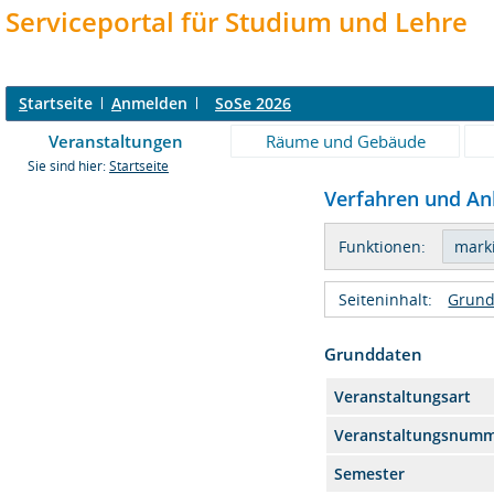
Serviceportal für Studium und Lehre
S
tartseite
A
nmelden
SoSe 2026
Veranstaltungen
Räume und Gebäude
Sie sind hier:
Startseite
Verfahren und Anl
Funktionen:
Seiteninhalt:
Grund
Grunddaten
Veranstaltungsart
Veranstaltungsnum
Semester