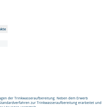
nkte
lagen der Trinkwasseraufbereitung. Neben dem Erwerb
Standardverfahren zur Trinkwasseraufbereitung erarbeitet und