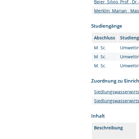
Beier, Silvio, Prof., Dr.
Merklin, Marian , Mas
Studiengänge
Abschluss
Studien
M. Sc.
Umweltin
M. Sc.
Umweltin
M. Sc.
Umweltin
Zuordnung zu Einric
Siedlungswasserwirt
Siedlungswasserwirts
Inhalt
Beschreibung