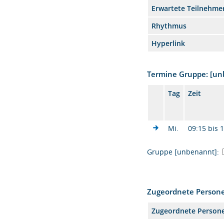
Erwartete Teilnehme
Rhythmus
Hyperlink
Termine Gruppe: [u
Tag
Zeit
Mi.
09:15 bis 
Gruppe [unbenannt]:
Zugeordnete Person
Zugeordnete Person