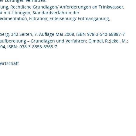
er Lösungen vermittelt.
ung, Rechtliche Grundlagen/ Anforderungen an Trinkwasser,
t mit Übungen, Standardverfahren der
edimentation, Filtration, Enteisenung/ Entmanganung,
berg, 342 Seiten, 7. Auflage Mai 2008, ISBN 978-3-540-68887-7
bereitung – Grundlagen und Verfahren; Gimbel, R.;Jekel, M.;
2004, ISBN: 978-3-8356-6365-7
irtschaft