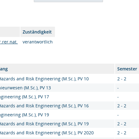
Zuständigkeit
.rer.nat.
verantwortlich
gang
Semester
Hazards and Risk Engineering (M.Sc.), PV 10
2 - 2
ieurwesen (M.Sc.), PV 13
-
ngineering (M.Sc.), PV 17
-
Hazards and Risk Engineering (M.Sc.), PV 16
2 - 2
ngineering (M.Sc.), PV 19
-
Hazards and Risk Engineering (M.Sc.), PV 19
2 - 2
Hazards and Risk Engineering (M.Sc.), PV 2020
2 - 2