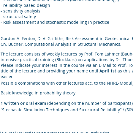
- reliability-based design
- sensitivity analysis
- structural safety
- Risk assessment and stochastic modelling in practice
Gordon A. Fenton, D. V. Griffiths, Risk Assessment in Geotechnical
Ch. Bucher, Computational Analysis in Structural Mechanics,
The lecture consists of weekly lectures by Prof. Tom Lahmer (Ba
intensive practical training (Blockkurs) on applications by Dr. 
Please indicate your interest in the course via an E-Mail to Prof.
title of the lecture and providing your name until
April 1st
as this 
easier.
Possible combinations with other lectures acc. to the NHRE-Modul
Basic knowledge in probability theory
1 written or oral exam
(depending on the number of participants)
“Stochastic Simulation Techniques and Structural Reliability” / (50