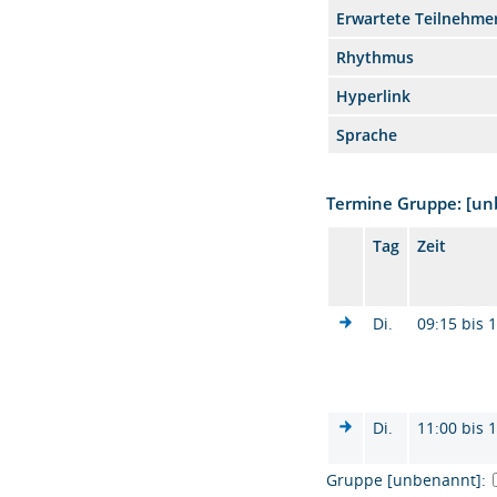
Erwartete Teilnehme
Rhythmus
Hyperlink
Sprache
Termine Gruppe: [u
Tag
Zeit
Di.
09:15 bis 
Di.
11:00 bis 
Gruppe [unbenannt]: