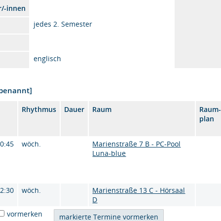
r/-innen
jedes 2. Semester
englisch
nbenannt]
Rhythmus
Dauer
Raum
Raum
plan
10:45
wöch.
Marienstraße 7 B - PC-Pool
Luna-blue
12:30
wöch.
Marienstraße 13 C - Hörsaal
D
vormerken