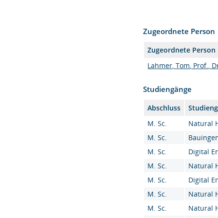
Zugeordnete Person
Zugeordnete Person
Lahmer, Tom, Prof., Dr
Studiengänge
Abschluss
Studien
M. Sc.
Natural 
M. Sc.
Bauingen
M. Sc.
Digital E
M. Sc.
Natural 
M. Sc.
Digital E
M. Sc.
Natural 
M. Sc.
Natural 