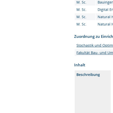
M. Sc.
Bauingen
M. Sc.
Digital E
M. Sc.
Natural 
M. Sc.
Natural 
Zuordnung zu Einric
Stochastik und Opti
Fakultät Bau- und U
Inhalt
Beschreibung