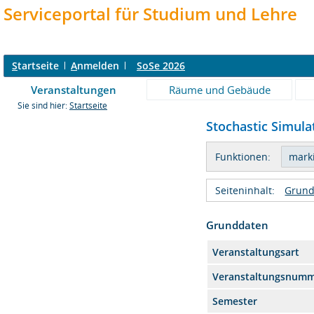
Serviceportal für Studium und Lehre
S
tartseite
A
nmelden
SoSe 2026
Veranstaltungen
Räume und Gebäude
Sie sind hier:
Startseite
Stochastic Simulat
Funktionen:
Seiteninhalt:
Grund
Grunddaten
Veranstaltungsart
Veranstaltungsnum
Semester