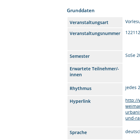
Grunddaten
Vorles
Veranstaltungsart
12211
Veranstaltungsnummer
SoSe 2
Semester
Erwartete Teilnehmer/-
innen
jedes 
Rhythmus
http:/
Hyperlink
weimar
urbani
und-ra
deutsc
Sprache