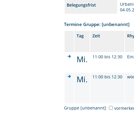
Urbani
Belegungsfrist
04.05
Termine Gruppe: [unbenannt]
Tag
Zeit
Rh
Mi.
11:00 bis 12:30
Ein
Mi.
11:00 bis 12:30
wö
Gruppe [unbenannt]:
vormerke