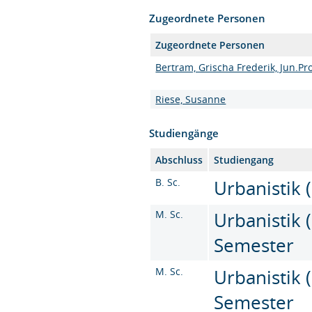
Zugeordnete Personen
Zugeordnete Personen
Bertram, Grischa Frederik, Jun.Prof
Riese, Susanne
Studiengänge
Abschluss
Studiengang
B. Sc.
Urbanistik (
M. Sc.
Urbanistik (
Semester
M. Sc.
Urbanistik (
Semester