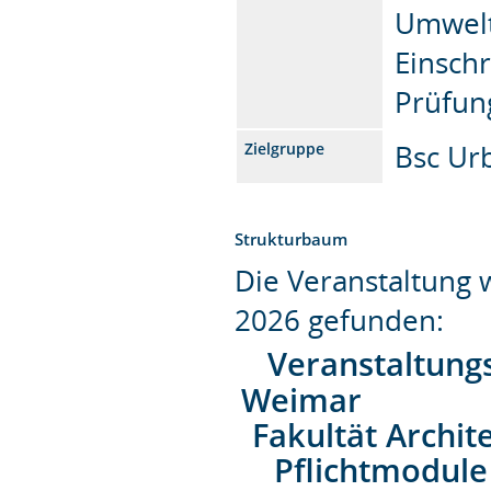
Umwelt
Einschr
Prüfun
Bsc Urb
Zielgruppe
Strukturbaum
Die Veranstaltung
2026 gefunden:
Veranstaltung
Weimar
Fakultät Archit
Pflichtmodule