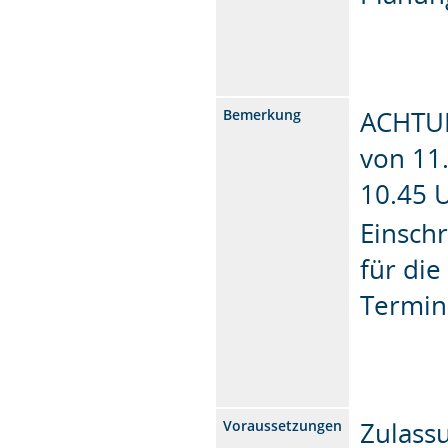
ACHTUN
Bemerkung
von 11
10.45 U
Einsch
für die
Termin
Zulass
Voraussetzungen