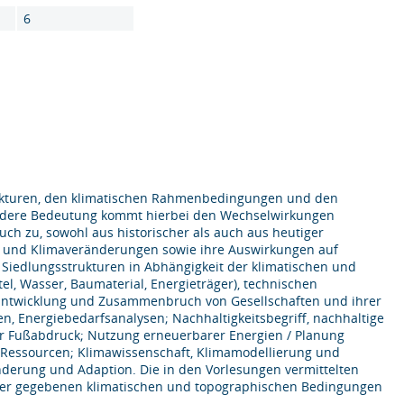
6
rukturen, den klimatischen Rahmenbedingungen und den
ondere Bedeutung kommt hierbei den Wechselwirkungen
uch zu, sowohl aus historischer als auch aus heutiger
ma und Klimaveränderungen sowie ihre Auswirkungen auf
 Siedlungsstrukturen in Abhängigkeit der klimatischen und
, Wasser, Baumaterial, Energieträger), technischen
 Entwicklung und Zusammenbruch von Gesellschaften und ihrer
n, Energiebedarfsanalysen; Nachhaltigkeitsbegriff, nachhaltige
her Fußabdruck; Nutzung erneuerbarer Energien / Planung
essourcen; Klimawissenschaft, Klimamodellierung und
nderung und Adaption. Die in den Vorlesungen vermittelten
unter gegebenen klimatischen und topographischen Bedingungen