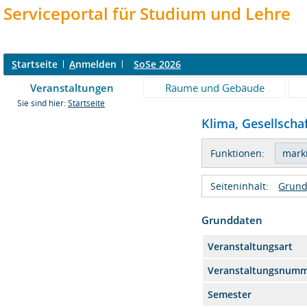
Serviceportal für Studium und Lehre
S
tartseite
A
nmelden
SoSe 2026
Veranstaltungen
Räume und Gebäude
Sie sind hier:
Startseite
Klima, Gesellschaf
Funktionen:
Seiteninhalt:
Grund
Grunddaten
Veranstaltungsart
Veranstaltungsnum
Semester