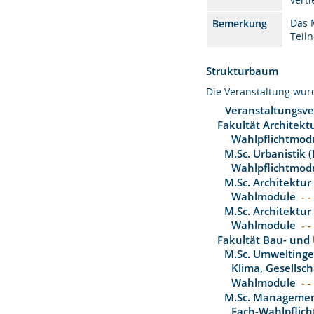
Das 
Bemerkung
Teil
Strukturbaum
Die Veranstaltung wu
Veranstaltungsve
Fakultät Architekt
Wahlpflichtmod
M.Sc. Urbanistik 
Wahlpflichtmod
M.Sc. Architektur
Wahlmodule
- -
M.Sc. Architektur
Wahlmodule
- -
Fakultät Bau- und
M.Sc. Umwelting
Klima, Gesellsch
Wahlmodule
- -
M.Sc. Management
Fach-Wahlpflich