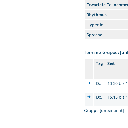
Erwartete Teilnehme
Rhythmus
Hyperlink
Sprache
Termine Gruppe: [u
Tag
Zeit
Do.
13:30 bis 
Do.
15:15 bis 
Gruppe [unbenannt]: