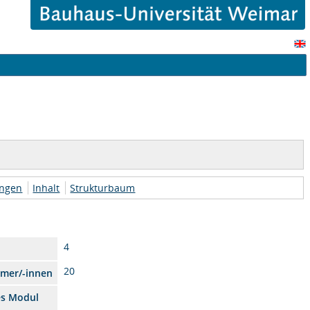
ungen
Inhalt
Strukturbaum
4
20
hmer/-innen
es Modul