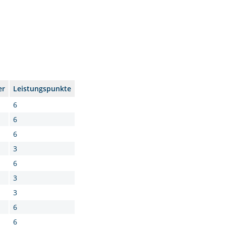
er
Leistungspunkte
6
6
6
3
6
3
3
6
6