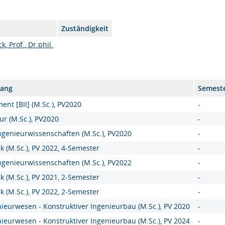
Zuständigkeit
, Prof., Dr.phil.
gang
Semest
nt [BII] (M.Sc.), PV2020
-
ur (M.Sc.), PV2020
-
genieurwissenschaften (M.Sc.), PV2020
-
k (M.Sc.), PV 2022, 4-Semester
-
genieurwissenschaften (M.Sc.), PV2022
-
k (M.Sc.), PV 2021, 2-Semester
-
k (M.Sc.), PV 2022, 2-Semester
-
ieurwesen - Konstruktiver Ingenieurbau (M.Sc.), PV 2020
-
ieurwesen - Konstruktiver Ingenieurbau (M.Sc.), PV 2024
-