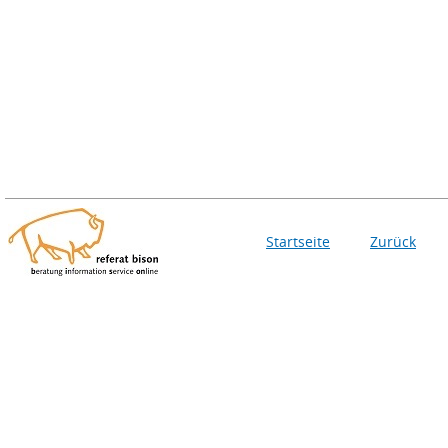
Startseite
Zurück