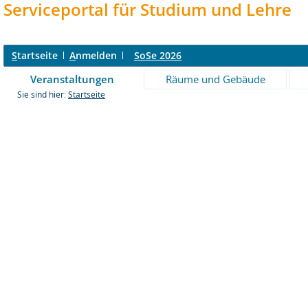
Serviceportal für Studium und Lehre
S
tartseite
A
nmelden
SoSe 2026
Veranstaltungen
Räume und Gebäude
Sie sind hier:
Startseite