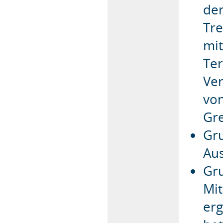
der
Tr
mit
Ter
Ver
von
Gre
Gru
Au
Gru
Mit
erg