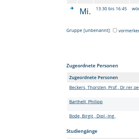
Mi.
13:30 bis 16:45
wö
Gruppe [unbenannt]:
vormerke
Zugeordnete Personen
Zugeordnete Personen
Beckers, Thorsten, Prof., Dr.rer.oe
Barthelt, Philipp
Bode, Birgit , Dipl.-Ing.
Studiengänge