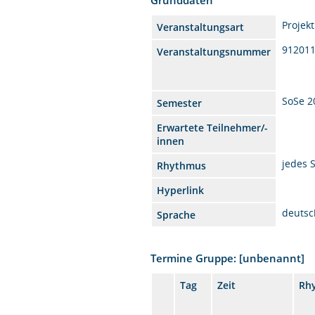
Projekt
Veranstaltungsart
91201
Veranstaltungsnummer
SoSe 2
Semester
Erwartete Teilnehmer/-
innen
jedes 
Rhythmus
Hyperlink
deutsc
Sprache
Termine Gruppe: [unbenannt]
Tag
Zeit
Rh