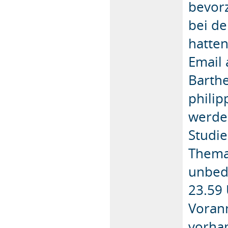
bevorz
bei d
hatten
Email 
Barthe
philip
werden
Studi
Thema
unbedi
23.59
Voran
vorha