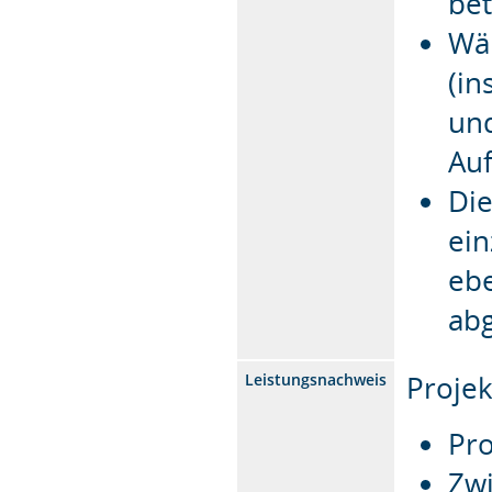
bet
Wä
(in
und
Auf
Die
ein
ebe
abg
Projek
Leistungsnachweis
Pro
Zw