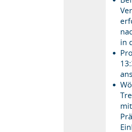
Ve
erf
nac
in
Pro
13:
ans
Wöc
Tre
mit
Prä
Ein