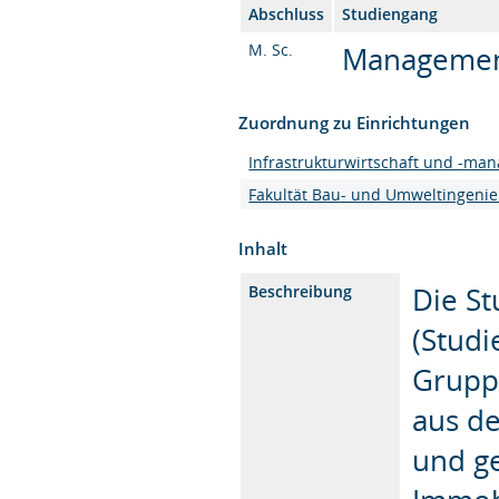
Abschluss
Studiengang
M. Sc.
Management 
Zuordnung zu Einrichtungen
Infrastrukturwirtschaft und -ma
Fakultät Bau- und Umweltingeni
Inhalt
Die S
Beschreibung
(Studi
Gruppe
aus de
und ge