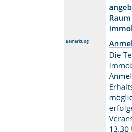
angeb
Raum 
Immobi
Anmel
Bemerkung
Die T
Immobi
Anmel
Erhalt
mögli
erfolg
Veran
13.30 