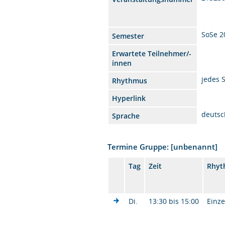
SoSe 2
Semester
Erwartete Teilnehmer/-
innen
jedes 
Rhythmus
Hyperlink
deutsc
Sprache
Termine Gruppe: [unbenannt]
Tag
Zeit
Rhyt
Di.
13:30 bis 15:00
Einze