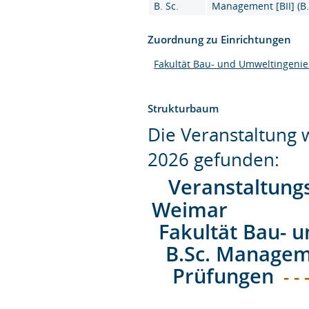
B. Sc.
Management [BII] (B.
Zuordnung zu Einrichtungen
Fakultät Bau- und Umweltingeni
Strukturbaum
Die Veranstaltung
2026 gefunden:
Veranstaltung
Weimar
Fakultät Bau- 
B.Sc. Managem
Prüfungen
- - 