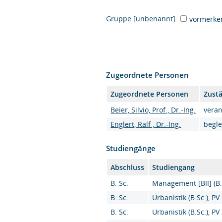
Gruppe [unbenannt]:
vormerke
Zugeordnete Personen
Zugeordnete Personen
Zustä
Beier, Silvio, Prof., Dr.-Ing.
veran
Englert, Ralf , Dr.-Ing.
begle
Studiengänge
Abschluss
Studiengang
B. Sc.
Management [BII] (B.
B. Sc.
Urbanistik (B.Sc.), PV
B. Sc.
Urbanistik (B.Sc.), PV