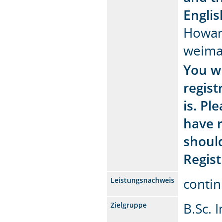
Engli
Howar
weima
You w
regis
is. Pl
have r
should
Regist
conti
Leistungsnachweis
B.Sc. 
Zielgruppe