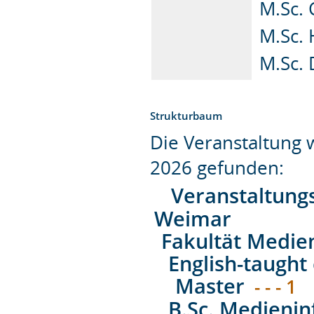
M.Sc.
M.Sc.
M.Sc. 
Strukturbaum
Die Veranstaltung
2026 gefunden:
Veranstaltung
Weimar
Fakultät Medie
English-taught 
Master
- - - 1
B.Sc. Medienin