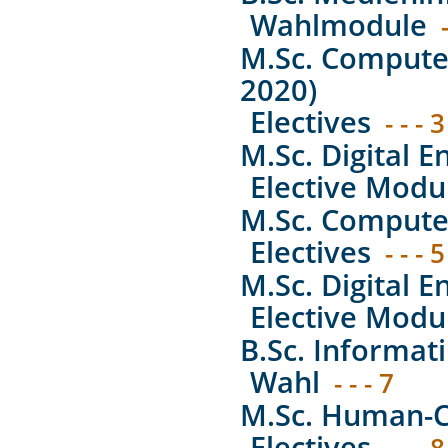
Wahlmodule
M.Sc. Computer
2020)
Electives
- - - 3
M.Sc. Digital E
Elective Modu
M.Sc. Computer
Electives
- - - 5
M.Sc. Digital E
Elective Modu
B.Sc. Informat
Wahl
- - - 7
M.Sc. Human-C
Electives
- - - 8