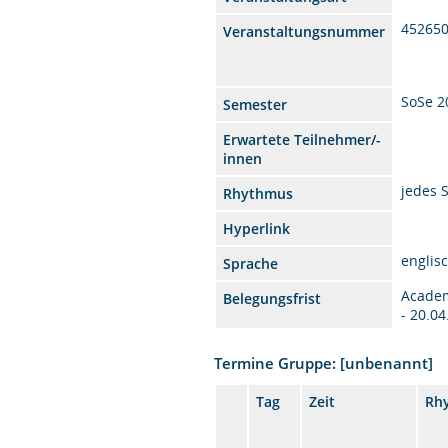
45265
Veranstaltungsnummer
SoSe 2
Semester
Erwartete Teilnehmer/-
innen
jedes 
Rhythmus
Hyperlink
englis
Sprache
Academ
Belegungsfrist
- 20.0
Termine Gruppe: [unbenannt]
Tag
Zeit
Rh