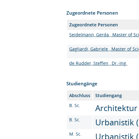
Zugeordnete Personen
Zugeordnete Personen
Seidelmann, Gerda , Master of Sc
Gagliardi, Gabriele , Master of Sc
de Rudder, Steffen , Dr.-Ing.
Studiengänge
Abschluss
Studiengang
B. Sc.
Architektur
B. Sc.
Urbanistik (
M. Sc.
Urbanistik (