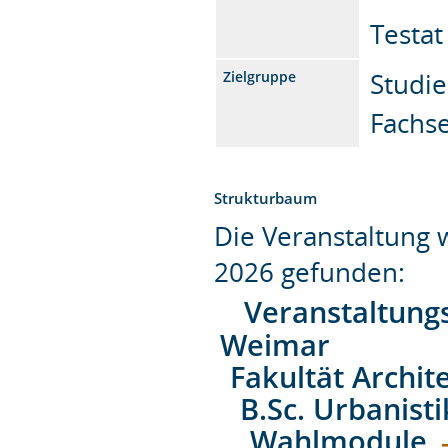
Testat
Studi
Zielgruppe
Fachs
Strukturbaum
Die Veranstaltung
2026 gefunden:
Veranstaltung
Weimar
Fakultät Archit
B.Sc. Urbanist
Wahlmodule