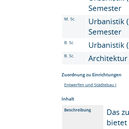
Semester
M. Sc.
Urbanistik (
Semester
B. Sc.
Urbanistik (
B. Sc.
Architektur
Zuordnung zu Einrichtungen
Entwerfen und Städtebau I
Inhalt
Das z
Beschreibung
biete