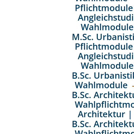
Pflichtmodule
Angleichstud
Wahlmodule
M.Sc. Urbanist
Pflichtmodule
Angleichstud
Wahlmodule
B.Sc. Urbanist
Wahlmodule
B.Sc. Architek
Wahlpflichtm
Architektur 
B.Sc. Architek
Wahlpflichtm