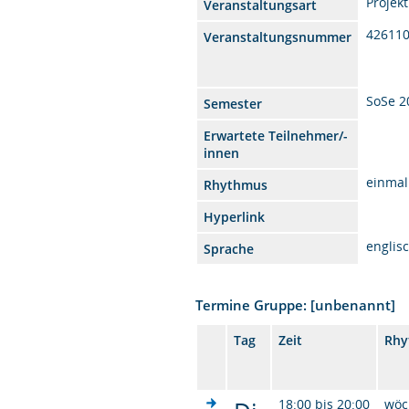
Projekt
Veranstaltungsart
42611
Veranstaltungsnummer
SoSe 2
Semester
Erwartete Teilnehmer/-
innen
einmal
Rhythmus
Hyperlink
englis
Sprache
Termine Gruppe: [unbenannt]
Tag
Zeit
Rhy
18:00 bis 20:00
wöc