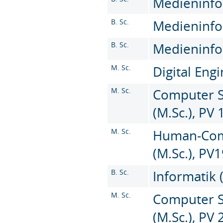
Medieninfor
B. Sc.
Medieninfor
B. Sc.
Medieninfor
M. Sc.
Digital Engi
M. Sc.
Computer Sc
(M.Sc.), PV 
M. Sc.
Human-Comp
(M.Sc.), PV
B. Sc.
Informatik 
M. Sc.
Computer Sc
(M.Sc.), PV