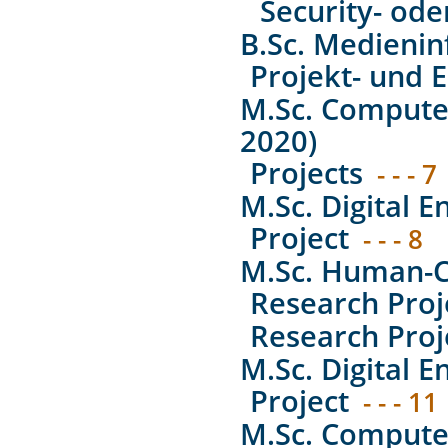
Security- ode
B.Sc. Medienin
Projekt- und E
M.Sc. Computer
2020)
Projects
- - - 7
M.Sc. Digital E
Project
- - - 8
M.Sc. Human-C
Research Proj
Research Proj
M.Sc. Digital E
Project
- - - 11
M.Sc. Computer