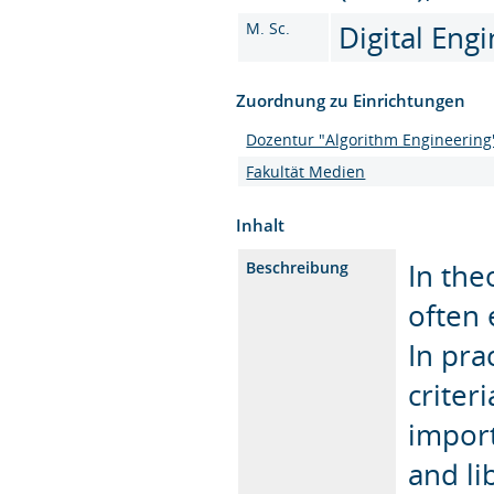
M. Sc.
Digital Eng
Zuordnung zu Einrichtungen
Dozentur "Algorithm Engineering
Fakultät Medien
Inhalt
In the
Beschreibung
often 
In pra
criter
impor
and li