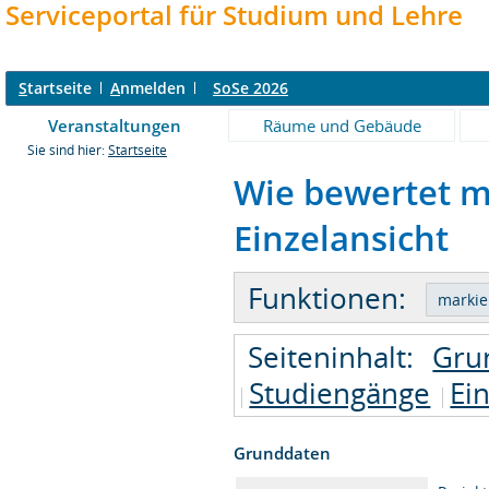
Serviceportal für Studium und Lehre
S
tartseite
A
nmelden
SoSe 2026
Veranstaltungen
Räume und Gebäude
Sie sind hier:
Startseite
Wie bewertet 
Einzelansicht
Funktionen:
Seiteninhalt:
Gru
Studiengänge
Ei
Grunddaten