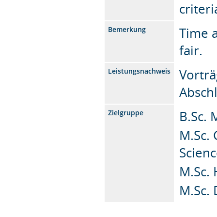
criter
Time a
Bemerkung
fair.
Vorträ
Leistungsnachweis
Absch
B.Sc. 
Zielgruppe
M.Sc.
Scienc
M.Sc.
M.Sc. 