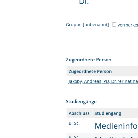
Di.
Gruppe [unbenannt]:
vormerke
Zugeordnete Person
Zugeordnete Person
Jakoby, Andreas, PD, Dr.rer.nat.ha
Studiengänge
Abschluss
Studiengang
B. Sc.
Medieninfor
B. Sc.