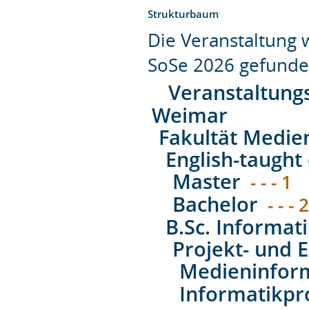
Strukturbaum
Die Veranstaltung
SoSe 2026 gefunde
Veranstaltung
Weimar
Fakultät Medie
English-taught 
Master
- - - 1
Bachelor
- - - 
B.Sc. Informat
Projekt- und E
Medieninform
Informatikpr