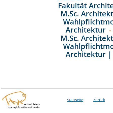
Fakultät Archit
M.Sc. Architek
Wahlpflichtm
Architektur
-
M.Sc. Architek
Wahlpflichtm
Architektur 
Startseite
Zurück