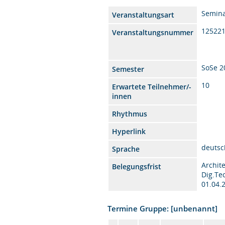
Semin
Veranstaltungsart
12522
Veranstaltungsnummer
SoSe 2
Semester
10
Erwartete Teilnehmer/-
innen
Rhythmus
Hyperlink
deutsc
Sprache
Archit
Belegungsfrist
Dig.Te
01.04.
Termine Gruppe: [unbenannt]