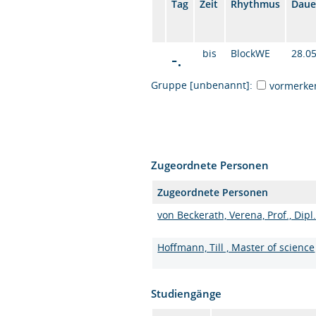
Tag
Zeit
Rhythmus
Daue
-.
bis
BlockWE
28.0
Gruppe [unbenannt]:
vormerke
Zugeordnete Personen
Zugeordnete Personen
von Beckerath, Verena, Prof., Dipl.
Hoffmann, Till , Master of science
Studiengänge