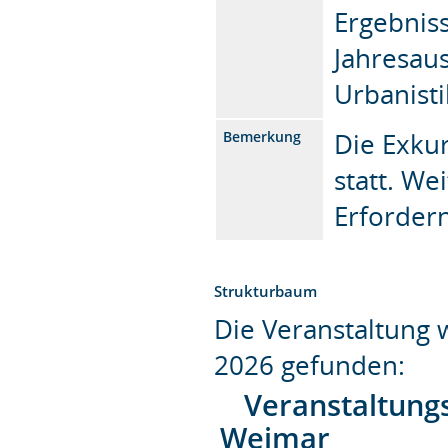
Ergebnis
Jahresaus
Urbanisti
Die Exkur
Bemerkung
statt. We
Erfordern
Strukturbaum
Die Veranstaltung
2026 gefunden:
Veranstaltung
Weimar