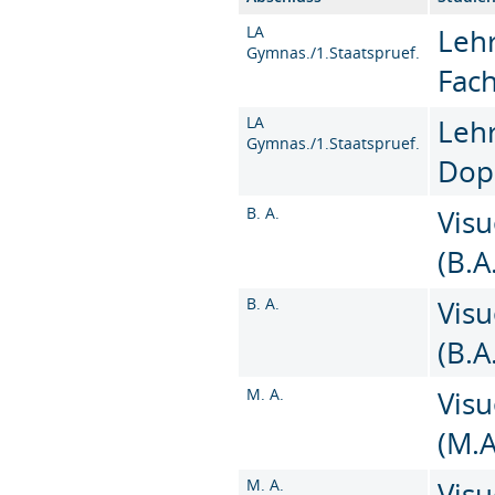
LA
Leh
Gymnas./1.Staatspruef.
Fac
LA
Leh
Gymnas./1.Staatspruef.
Dop
B. A.
Vis
(B.A
B. A.
Vis
(B.A
M. A.
Vis
(M.A
M. A.
Vis