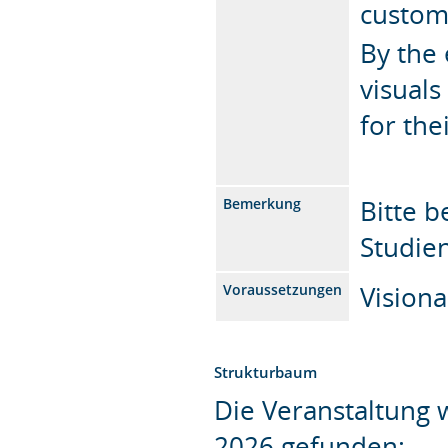
custom
By the 
visuals
for the
Bitte 
Bemerkung
Studie
Visiona
Voraussetzungen
Strukturbaum
Die Veranstaltung
2026 gefunden: