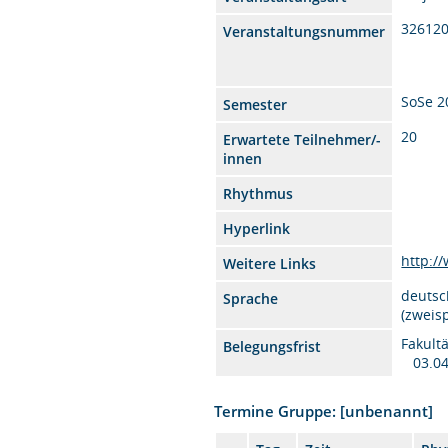
32612
Veranstaltungsnummer
SoSe 2
Semester
20
Erwartete Teilnehmer/-
innen
Rhythmus
Hyperlink
http:/
Weitere Links
deutsc
Sprache
(zweis
Fakult
Belegungsfrist
03.04
Termine Gruppe: [unbenannt]