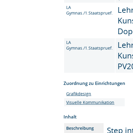
LA
Leh
Gymnas./1.Staatspruef.
Kun
Dop
LA
Leh
Gymnas./1.Staatspruef.
Kun
PV2
Zuordnung zu Einrichtungen
Grafikdesign
Visuelle Kommunikation
Inhalt
Step i
Beschreibung