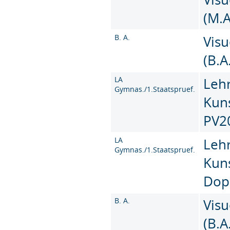
(M.A
B. A.
Vis
(B.A
LA
Leh
Gymnas./1.Staatspruef.
Kun
PV2
LA
Leh
Gymnas./1.Staatspruef.
Kun
Dop
B. A.
Vis
(B.A