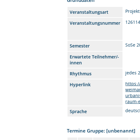
Projekt
Veranstaltungsart
12611
Veranstaltungsnummer
SoSe 2
Semester
Erwartete Teilnehmer/-
innen
jedes 
Rhythmus
https:
Hyperlink
weimar
urbani
raum-e
deutsc
Sprache
Termine Gruppe: [unbenannt]