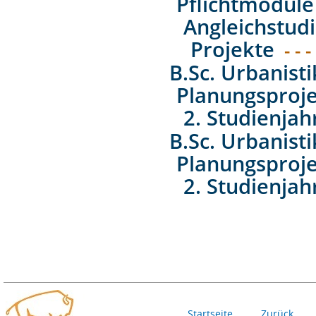
Pflichtmodule
Angleichstud
Projekte
- - -
B.Sc. Urbanist
Planungsproj
2. Studienjah
B.Sc. Urbanist
Planungsproj
2. Studienjah
Startseite
Zurück