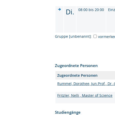
Di.
08:00 bis 20:00
Ein
Gruppe [unbenannt]:
vormerke
Zugeordnete Personen
Zugeordnete Personen
Rummel, Dorothee, Jun.Prof., Dr.-
Fritzler, Nelli , Master of Science
Studiengänge