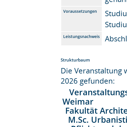
Studiu
Voraussetzungen
Studiu
Absch
Leistungsnachweis
Strukturbaum
Die Veranstaltung
2026 gefunden:
Veranstaltung
Weimar
Fakultät Archit
M.Sc. Urbanist