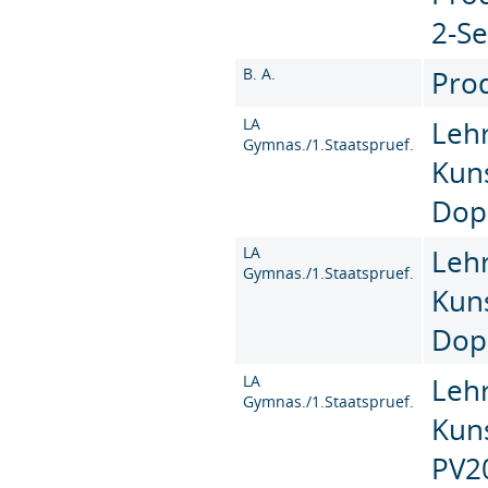
2-S
B. A.
Prod
LA
Leh
Gymnas./1.Staatspruef.
Kun
Dop
LA
Leh
Gymnas./1.Staatspruef.
Kun
Dop
LA
Leh
Gymnas./1.Staatspruef.
Kun
PV2