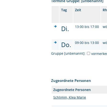
Termine Gruppe: [unbenannt]
Tag
Zeit
Rh
Di.
13:00 bis 17:00
wö
Do.
09:00 bis 13:00
wö
Gruppe [unbenannt]:
vormerke
Zugeordnete Personen
Zugeordnete Personen
Schlimm, Klea Marie