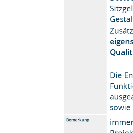
Sitzge
Gesta
Zusätz
eigens
Quali
Die E
Funkt
ausge
sowie 
immer 
Bemerkung
Projek