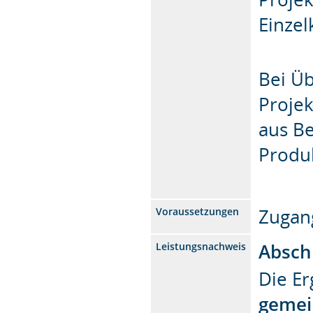
Einzel
Bei Ü
Projek
aus Be
Produ
Zugan
Voraussetzungen
Absch
Leistungsnachweis
Die E
gemei