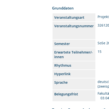
Grunddaten
Projek
Veranstaltungsart
32612
Veranstaltungsnummer
SoSe 2
Semester
15
Erwartete Teilnehmer/-
innen
Rhythmus
Hyperlink
deutsc
Sprache
(zweis
Fakult
Belegungsfrist
03.04