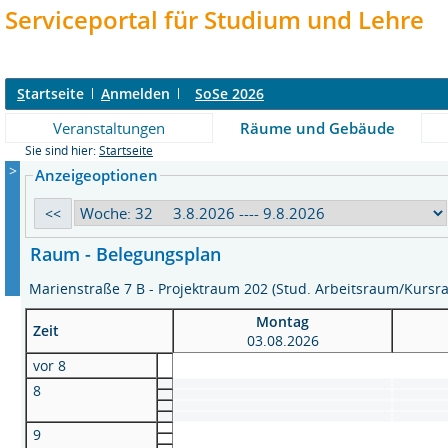
Serviceportal für Studium und Lehre
S
tartseite
A
nmelden
SoSe 2026
Veranstaltungen
Räume und Gebäude
Sie sind hier:
Startseite
>
Anzeigeoptionen
Raum - Belegungsplan
Marienstraße 7 B - Projektraum 202 (Stud. Arbeitsraum/Kurs
Montag
Zeit
03.08.2026
vor 8
8
9