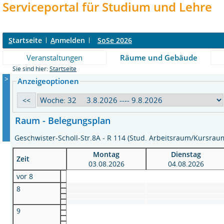
Serviceportal für Studium und Lehre
S
tartseite
A
nmelden
SoSe 2026
Veranstaltungen
Räume und Gebäude
Sie sind hier:
Startseite
>
Anzeigeoptionen
Raum - Belegungsplan
Geschwister-Scholl-Str.8A - R 114 (Stud. Arbeitsraum/Kursra
Montag
Dienstag
Zeit
03.08.2026
04.08.2026
vor 8
8
9