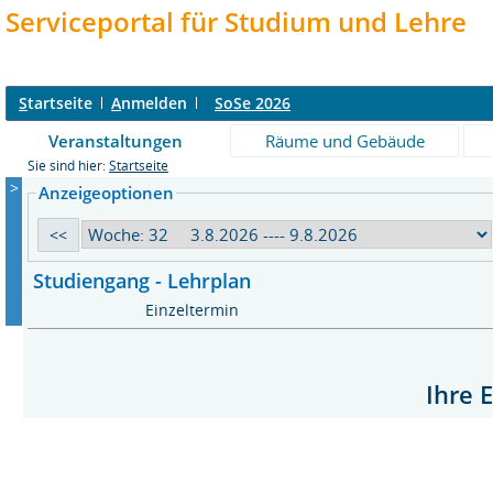
Serviceportal für Studium und Lehre
S
tartseite
A
nmelden
SoSe 2026
Veranstaltungen
Räume und Gebäude
Sie sind hier:
Startseite
>
Anzeigeoptionen
Studiengang - Lehrplan
Einzeltermin
Ihre 