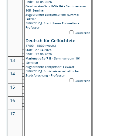
Ende: 18.05.2026
Geschwister-Scholl-Str.8A - Seminarraum
105
Seminar
Zugeordnete Lehrpersonen:
Rummel
Fritzler
Einrichtung:
Stadt Raum Entwerfen -
Professur
vormerken
Deutsch für Geflüchtete
17:00 - 18:30 (wöch.)
Start: 27.04.2026
Ende: 22.06.2026
Marienstraße 7 B - Seminarraum 101
13
Seminar
Zugeordnete Lehrperson:
Eckardt
Einrichtung:
Sozialwissenschaftliche
14
Stadtforschung - Professur
vormerken
15
16
17