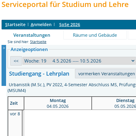
Serviceportal für Studium und Lehre
S
tartseite
A
nmelden
SoSe 2026
Veranstaltungen
Räume und Gebäude
Sie sind hier:
Startseite
>
Anzeigeoptionen
Studiengang - Lehrplan
Urbanistik (M.Sc.), PV 2022, 4-Semester Abschluss MS, Prüfu
(MSUM4)
Montag
Dienstag
Zeit
04.05.2026
05.05.202
vor 8