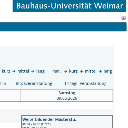
kurz
mittel
lang
Plan:
kurz
mittel
lang
rmin
Blockveranstaltung
14-tägl. Veranstaltung
Samstag
09.05.2026
Weiterbildender Masterstu...
08:30 - 16:00 (Einzel)
Start: 09.05.2026