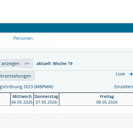
Personen
aktuell:
Woche 19
Liste:
fungsOrdnung 2023 (MBPMM)
Einzelte
Mittwoch
Donnerstag
Freitag
06.05.2026
07.05.2026
08.05.2026