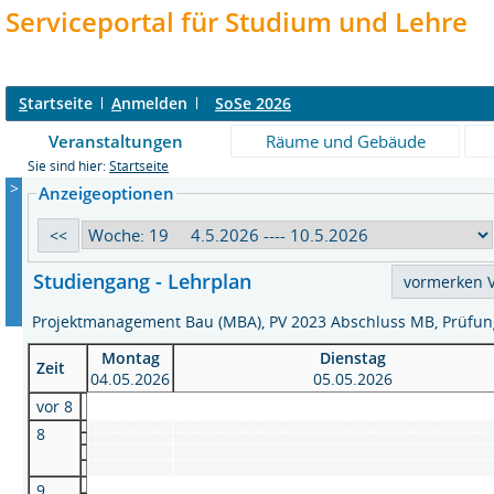
Serviceportal für Studium und Lehre
S
tartseite
A
nmelden
SoSe 2026
Veranstaltungen
Räume und Gebäude
Sie sind hier:
Startseite
>
Anzeigeoptionen
Studiengang - Lehrplan
Projektmanagement Bau (MBA), PV 2023 Abschluss MB, Prü
Montag
Dienstag
Zeit
04.05.2026
05.05.2026
vor 8
8
9