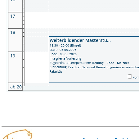
17
18
Weiterbildender Masterstu...
18:30 - 20:00 (Einzel)
Start: 05.05.2026
Ende: 05.05.2026
19
Integrierte Vorlesung
Zugeordnete Lehrpersonen:
Helbing
Bode
Melzner
Einrichtung:
Fakultät Bau- und Umweltingenieurwissenscha
Fakultät
vor
ab 20