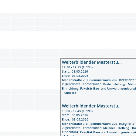
Weiterbildender Masterstu...
12:30 - 19:15 (Einzel)
Start: 08.05.2026
Ende: 08.05.2026
Marienstraße 7 B - Seminarraum 206
Integrierte 
Zugeordnete Lehrpersonen:
Bode
Helbing
Melz
Einrichtung:
Fakultät Bau- und Umweltingenieurw
- Fakultät
Weiterbildender Masterstu...
13:00 - 19:45 (Einzel)
Start: 08.05.2026
Ende: 08.05.2026
Marienstraße 7 B - Seminarraum 205
Integrierte 
Zugeordnete Lehrpersonen:
Melzner
Helbing
B
Einrichtung:
Fakultät Bau- und Umweltingenieurw