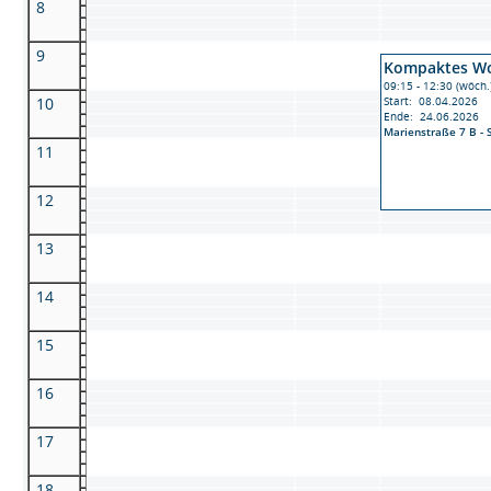
8
9
Kompaktes Woh
09:15 - 12:30 (wöch.
10
Start: 08.04.2026
Ende: 24.06.2026
Marienstraße 7 B -
11
12
13
14
15
16
17
18