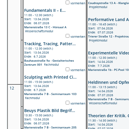
Coudraystraße 13 A - Klangl
vormerken
Projektmodul
Fundamentals II – E...
11:00 - 12:30 (wöch.)
Performative Land Ar
Start: 13.04.2026
Ende: 06.07.2026
11:00 - 16:45 (wöch.)
Marienstraße 13 C - Hörsaal A
Start: 07.04.2026
Wissenschaftsmodul
Ende: 07.07.2026
Trierer Straße 12 - Projektr
vormerken
Projektmodul
Tracking, Tracing, Patter...
11:00 - 12:30 (wöch.)
Experimentelle Video
Start: 13.04.2026
Ende: 6.7.2026
11:00 - 12:30 (wöch.)
Bauhausstraße 9a - Gestalterisches
Start: 14.04.2026
Zentrum 001
Fachmodul
Ende: 7.7.2026
Marienstraße 1b - PC-Pool 10
vormerken
Sculpting with Printed Ci...
HeldInnen und Opfer:
11:00 - 15:00 (wöch.)
Start: 13.04.2026
11:00 - 13:15 (wöch.)
12
Ende: 6.7.2026
Start: 14.04.2026
Marienstraße 7 B - Seminarraum 103
Ende: 07.07.2026
Fachmodul
Marienstraße 7 B - Seminar
Wissenschaftsmodul
vormerken
Beuys Plastik Bild Begrif...
Theorien der Kritik. G
13:30 - 15:00 (wöch.)
Start: 13.04.2026
11:30 - 14:30 (wöch.)
Ende: 06.07.2026
Start: 14.04.2026
Marienstraße 7 B - Seminarraum 205
Ende: 07.07.2026