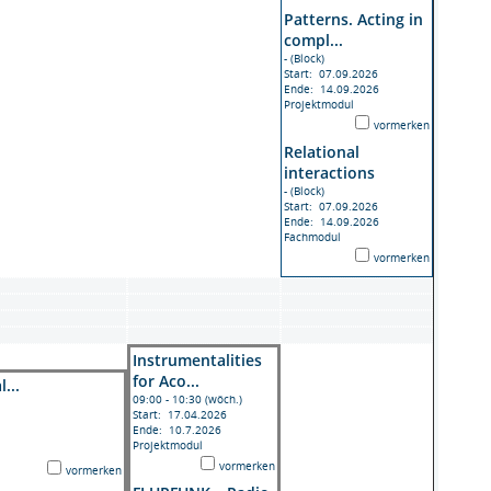
Patterns. Acting in
compl...
- (Block)
Start: 07.09.2026
Ende: 14.09.2026
Projektmodul
vormerken
Relational
interactions
- (Block)
Start: 07.09.2026
Ende: 14.09.2026
Fachmodul
vormerken
Instrumentalities
for Aco...
...
09:00 - 10:30 (wöch.)
Start: 17.04.2026
Ende: 10.7.2026
Projektmodul
vormerken
vormerken