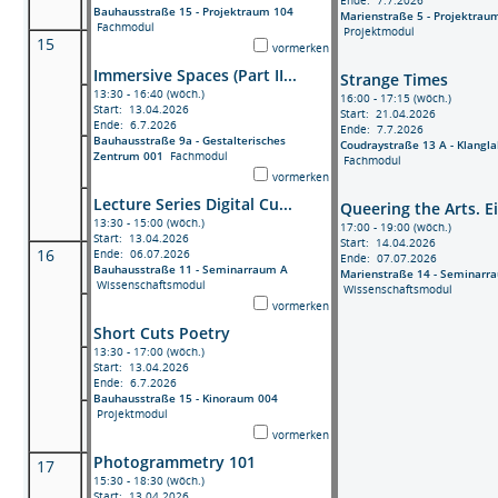
Bauhausstraße 15 - Projektraum 104
Marienstraße 5 - Projektrau
Fachmodul
Projektmodul
15
vormerken
Immersive Spaces (Part II...
Strange Times
13:30 - 16:40 (wöch.)
16:00 - 17:15 (wöch.)
Start: 13.04.2026
Start: 21.04.2026
Ende: 6.7.2026
Ende: 7.7.2026
Bauhausstraße 9a - Gestalterisches
Coudraystraße 13 A - Klangl
Zentrum 001
Fachmodul
Fachmodul
vormerken
Lecture Series Digital Cu...
Queering the Arts. Ei
13:30 - 15:00 (wöch.)
17:00 - 19:00 (wöch.)
Start: 13.04.2026
Start: 14.04.2026
16
Ende: 06.07.2026
Ende: 07.07.2026
Bauhausstraße 11 - Seminarraum A
Marienstraße 14 - Seminarr
Wissenschaftsmodul
Wissenschaftsmodul
vormerken
Short Cuts Poetry
13:30 - 17:00 (wöch.)
Start: 13.04.2026
Ende: 6.7.2026
Bauhausstraße 15 - Kinoraum 004
Projektmodul
vormerken
Photogrammetry 101
17
15:30 - 18:30 (wöch.)
Start: 13.04.2026