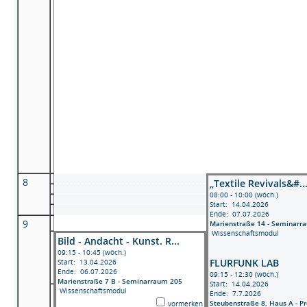
8
„Textile Revivals&#..
08:00 - 10:00 (wöch.)
Start: 14.04.2026
Ende: 07.07.2026
9
Marienstraße 14 - Seminarr
Wissenschaftsmodul
Bild - Andacht - Kunst. R...
09:15 - 10:45 (wöch.)
FLURFUNK LAB
Start: 13.04.2026
Ende: 06.07.2026
09:15 - 12:30 (wöch.)
Marienstraße 7 B - Seminarraum 205
Start: 14.04.2026
Wissenschaftsmodul
Ende: 7.7.2026
Steubenstraße 8, Haus A - P
vormerken