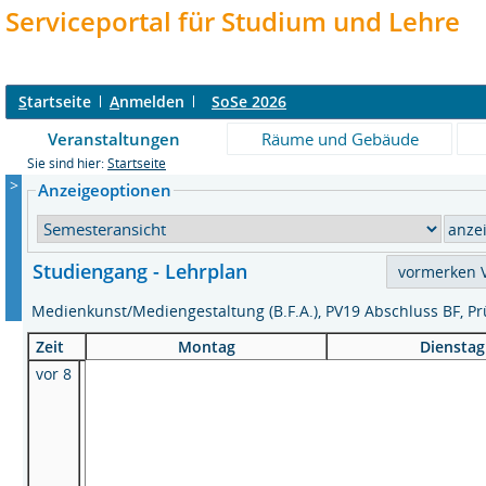
Serviceportal für Studium und Lehre
S
tartseite
A
nmelden
SoSe 2026
Veranstaltungen
Räume und Gebäude
Sie sind hier:
Startseite
>
Anzeigeoptionen
Studiengang - Lehrplan
Medienkunst/Mediengestaltung (B.F.A.), PV19 Abschluss BF,
Zeit
Montag
Dienstag
vor 8