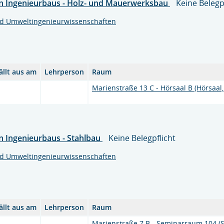
en Ingenieurbaus - Holz- und Mauerwerksbau
Keine Belegp
nd Umweltingenieurwissenschaften
ällt aus am
Lehrperson
Raum
Marienstraße 13 C - Hörsaal B (Hörsaal
n Ingenieurbaus - Stahlbau
Keine Belegpflicht
nd Umweltingenieurwissenschaften
ällt aus am
Lehrperson
Raum
Marienstraße 7 B - Seminarraum 104