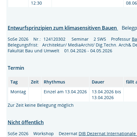
12:30
08.06
Entwurfsprinzipien zum klimasensitiven Bauen
Belegp
SoSe 2026 Nr.: 124120302 Seminar 2 SWS Professur
Ba
Belegungsfrist: Architektur/ MediaArchit/ Dig.Techn. Arch&
Fakultät Bau und Umwelt 01.04.2026 - 04.05.2026
Termin
Tag
Zeit
Rhythmus
Dauer
fällt
Montag
Einzel am 13.04.2026
13.04.2026 bis
13.04.2026
Zur Zeit keine Belegung möglich
Nicht öffentlich
SoSe 2026 Workshop Dezernat
DIB Dezernat International