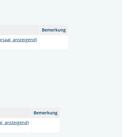
Bemerkung
rsaal, ansteigend)
Bemerkung
l, ansteigend)