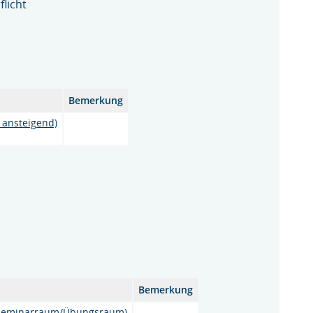
flicht
Bemerkung
, ansteigend)
Bemerkung
 (Seminarraum/Übungsraum)