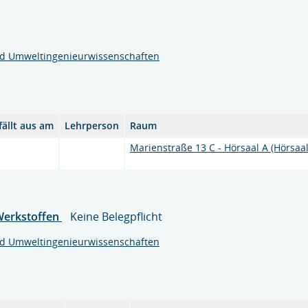
nd Umweltingenieurwissenschaften
fällt aus am
Lehrperson
Raum
Marienstraße 13 C - Hörsaal A (Hörsaal
 Werkstoffen
Keine Belegpflicht
nd Umweltingenieurwissenschaften