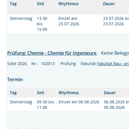
Tag
Zeit
Rhythmus
Dauer
Donnerstag
13:30
Einzel am
23.07.2026 bi
bis
23.07.2026
23.07.2026
15:00
Prüfung: Chemie - Chemie für Ingenieure
Keine Belegpf
SoSe 2026 Nr.: 102013 Prüfung Fakultät
Fakultät Bau- u
Termin
Tag
Zeit
Rhythmus
Dauer
Donnerstag
09:30 bis
Einzel am 06.08.2026
06.08.2026 b
11:00
06.08.2026