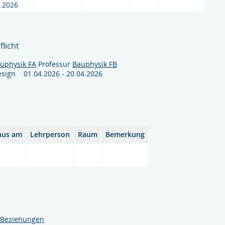
.2026
flicht
uphysik FA
Professur
Bauphysik FB
 Design 01.04.2026 - 20.04.2026
 aus am
Lehrperson
Raum
Bemerkung
e Beziehungen