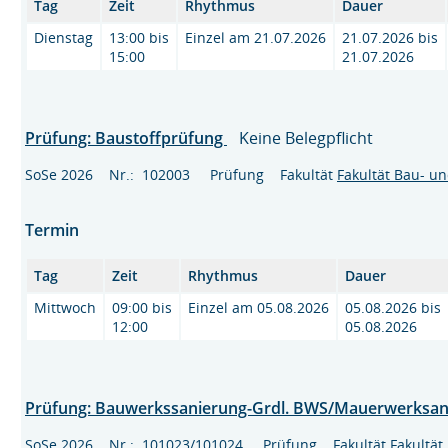
Tag
Zeit
Rhythmus
Dauer
Dienstag
13:00 bis
Einzel am 21.07.2026
21.07.2026 bis
15:00
21.07.2026
Prüfung: Baustoffprüfung
Keine Belegpflicht
SoSe 2026 Nr.: 102003 Prüfung Fakultät
Fakultät Bau- u
Termin
Tag
Zeit
Rhythmus
Dauer
Mittwoch
09:00 bis
Einzel am 05.08.2026
05.08.2026 bis
12:00
05.08.2026
Prüfung: Bauwerkssanierung-Grdl. BWS/Mauerwerksa
SoSe 2026 Nr.: 101023/101024 Prüfung Fakultät
Fakultä