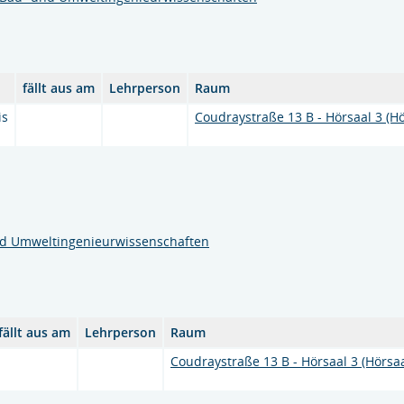
fällt aus am
Lehrperson
Raum
is
Coudraystraße 13 B - Hörsaal 3 (Hö
nd Umweltingenieurwissenschaften
fällt aus am
Lehrperson
Raum
Coudraystraße 13 B - Hörsaal 3 (Hörsaa