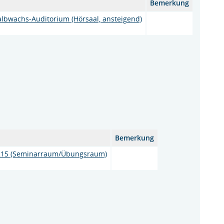
Bemerkung
albwachs-Auditorium (Hörsaal, ansteigend)
Bemerkung
 215 (Seminarraum/Übungsraum)