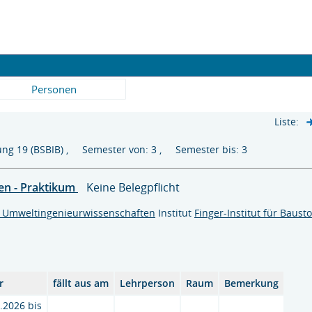
Personen
Liste:
ung 19 (BSBIB) , Semester von: 3 , Semester bis: 3
en - Praktikum
Keine Belegpflicht
d Umweltingenieurwissenschaften
Institut
Finger-Institut für Bausto
r
fällt aus am
Lehrperson
Raum
Bemerkung
.2026 bis