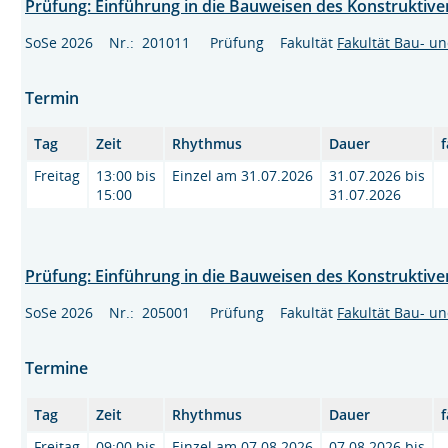
Prüfung: Einführung in die Bauweisen des Konstruktiv
SoSe 2026 Nr.: 201011 Prüfung Fakultät
Fakultät Bau- u
Termin
Tag
Zeit
Rhythmus
Dauer
f
Freitag
13:00 bis
Einzel am 31.07.2026
31.07.2026 bis
15:00
31.07.2026
Prüfung: Einführung in die Bauweisen des Konstruktive
SoSe 2026 Nr.: 205001 Prüfung Fakultät
Fakultät Bau- u
Termine
Tag
Zeit
Rhythmus
Dauer
f
Freitag
09:00 bis
Einzel am 07.08.2026
07.08.2026 bis