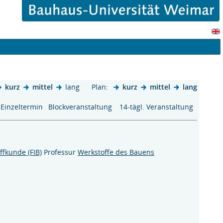
kurz
mittel
lang
Plan:
kurz
mittel
lang
Einzeltermin
Blockveranstaltung
14-tägl. Veranstaltung
ffkunde (FIB)
Professur
Werkstoffe des Bauens