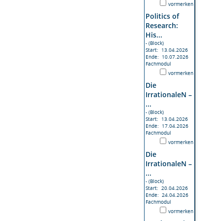
vormerken
Politics of
Research:
His...
- (Block)
Start: 13.04.2026
Ende: 10.07.2026
Fachmodul
vormerken
Die
IrrationaleN –
...
- (Block)
Start: 13.04.2026
Ende: 17.04.2026
Fachmodul
vormerken
Die
IrrationaleN –
...
- (Block)
Start: 20.04.2026
Ende: 24.04.2026
Fachmodul
vormerken