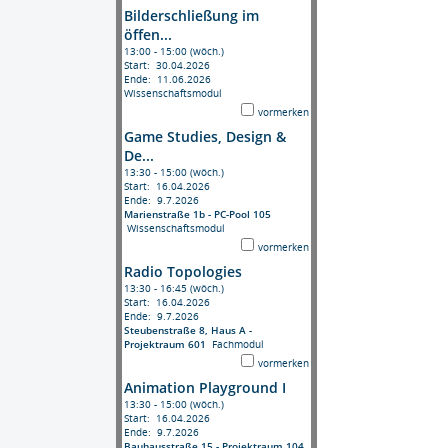
Bilderschließung im
öffen...
13:00 - 15:00 (wöch.)
Start: 30.04.2026
Ende: 11.06.2026
Wissenschaftsmodul
vormerken
Game Studies, Design &
De...
13:30 - 15:00 (wöch.)
Start: 16.04.2026
Ende: 9.7.2026
Marienstraße 1b - PC-Pool 105
Wissenschaftsmodul
vormerken
Radio Topologies
13:30 - 16:45 (wöch.)
Start: 16.04.2026
Ende: 9.7.2026
Steubenstraße 8, Haus A -
Projektraum 601
Fachmodul
vormerken
Animation Playground I
13:30 - 15:00 (wöch.)
Start: 16.04.2026
Ende: 9.7.2026
Bauhausstraße 15 - Projektraum 104