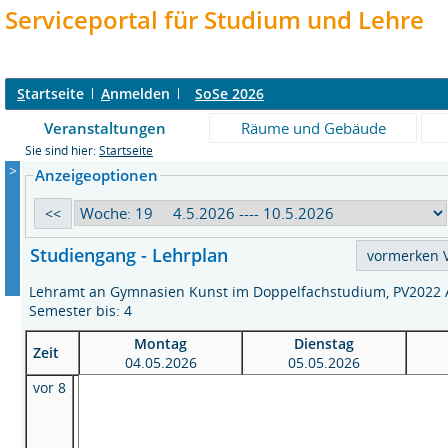
Serviceportal für Studium und Lehre
S
tartseite
A
nmelden
SoSe 2026
Veranstaltungen
Räume und Gebäude
Sie sind hier:
Startseite
>
Anzeigeoptionen
Studiengang - Lehrplan
Lehramt an Gymnasien Kunst im Doppelfachstudium, PV2022 
Semester bis: 4
Montag
Dienstag
Zeit
04.05.2026
05.05.2026
vor 8