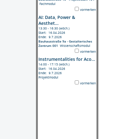
Fachmodul
vormerken
AI: Data, Power &
Aesthet...
13:30 - 16:30 (wöch.)
Start: 16.04.2026
Ende: 9.7.2026
Bauhausstraße 9a - Gestalterisches
Zentrum 001
Wissenschaftsmodul
vormerken
Instrumentalities for Aco...
14:00 - 17:15 (wöch.)
Start: 16.04.2026
Ende: 9.7.2026
Projektmodul
vormerken