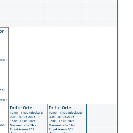
or
erken
 116
erken
Dritte Orte
Dritte Orte
10:00 - 17:00 (BlockWE)
10:00 - 17:00 (BlockWE)
Start: 07.05.2026
Start: 07.05.2026
Ende: 17.05.2026
Ende: 17.05.2026
traum
Marienstraße 1b -
Marienstraße 1b -
Projektraum 301
Projektraum 301