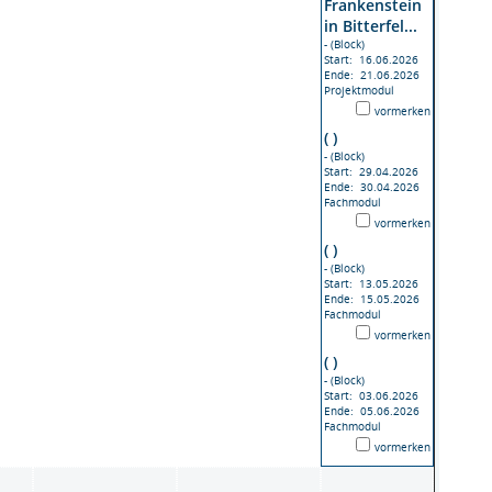
Frankenstein
in Bitterfel...
- (Block)
Start: 16.06.2026
Ende: 21.06.2026
Projektmodul
vormerken
( )
- (Block)
Start: 29.04.2026
Ende: 30.04.2026
Fachmodul
vormerken
( )
- (Block)
Start: 13.05.2026
Ende: 15.05.2026
Fachmodul
vormerken
( )
- (Block)
Start: 03.06.2026
Ende: 05.06.2026
Fachmodul
vormerken