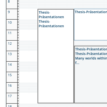
8
9
Thesis-Präsentatio
Thesis-
Präsentationen
Thesis-
10
Präsentationen
11
12
Thesis-Präsentatio
Thesis-Präsentatio
13
Many worlds withi
f...
14
15
16
17
18