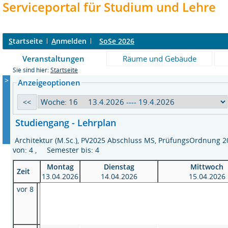
Serviceportal für Studium und Lehre
S
tartseite
A
nmelden
SoSe 2026
Veranstaltungen
Räume und Gebäude
Sie sind hier:
Startseite
>
Anzeigeoptionen
Studiengang - Lehrplan
Architektur (M.Sc.), PV2025 Abschluss MS, PrüfungsOrdnung
von: 4 , Semester bis: 4
Montag
Dienstag
Mittwoch
Zeit
13.04.2026
14.04.2026
15.04.2026
vor 8