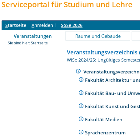
Serviceportal für Studium und Lehre
S
tartseite
A
nmelden
SoSe 2026
Veranstaltungen
Räume und Gebäude
Sie sind hier:
Startseite
Veranstaltungsverzeichnis 
WiSe 2024/25: Ungültiges Semeste
Veranstaltungsverzeichn
Fakultät Architektur un
Fakultät Bau- und Umw
Fakultät Kunst und Ges
Fakultät Medien
Sprachenzentrum