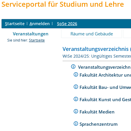
Serviceportal für Studium und Lehre
S
tartseite
A
nmelden
SoSe 2026
Veranstaltungen
Räume und Gebäude
Sie sind hier:
Startseite
Veranstaltungsverzeichnis 
WiSe 2024/25: Ungültiges Semeste
Veranstaltungsverzeichn
Fakultät Architektur un
Fakultät Bau- und Umw
Fakultät Kunst und Ges
Fakultät Medien
Sprachenzentrum