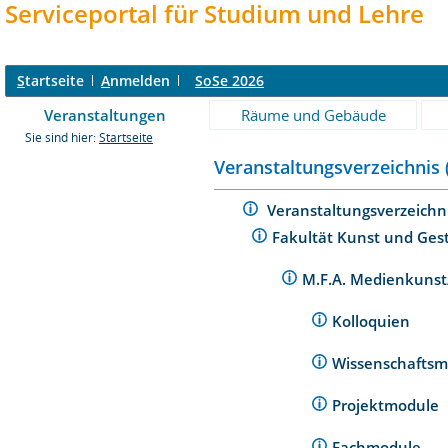
Serviceportal für Studium und Lehre
S
tartseite
A
nmelden
SoSe 2026
Veranstaltungen
Räume und Gebäude
Sie sind hier:
Startseite
Veranstaltungsverzeichnis 
Veranstaltungsverzeichn
Fakultät Kunst und Ges
M.F.A. Medienkunst
Kolloquien
Wissenschafts
Projektmodule
Fachmodule