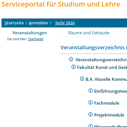
Serviceportal für Studium und Lehre
S
tartseite
A
nmelden
SoSe 2026
Veranstaltungen
Räume und Gebäude
Sie sind hier:
Startseite
Veranstaltungsverzeichnis 
Veranstaltungsverzeichn
Fakultät Kunst und Ges
B.A. Visuelle Komm
Einführungsmo
Fachmodule
Projektmodule
Wissenschafts