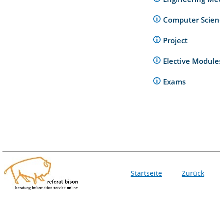
Computer Scie
Project
Elective Modul
Exams
Startseite
Zurück