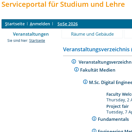
Serviceportal für Studium und Lehre
S
tartseite
A
nmelden
SoSe 2026
Veranstaltungen
Räume und Gebäude
Sie sind hier:
Startseite
Veranstaltungsverzeichnis 
Veranstaltungsverzeichn
Fakultät Medien
M.Sc. Digital Engine
Faculty Welc
Thursday, 2 
Project fair
Tuesday, 7 A
Fundamentals
Engineering M