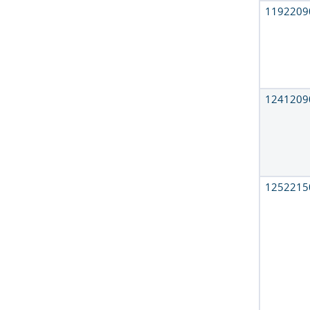
1192209
1241209
1252215