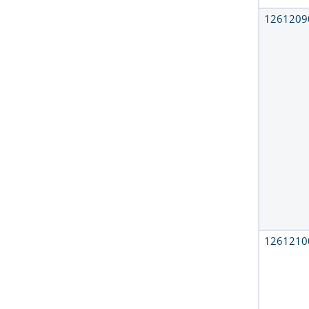
1261209
1261210