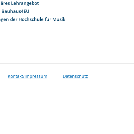
inäres Lehrangebot
t Bauhaus4EU
ngen der Hochschule für Musik
Kontakt/Impressum
Datenschutz