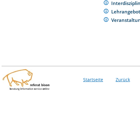
Interdiszipl
Lehrangebo
Veranstaltu
Startseite
Zurück