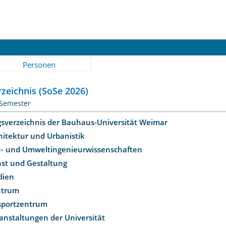
Personen
zeichnis (SoSe 2026)
 Semester
gsverzeichnis der Bauhaus-Universität Weimar
hitektur und Urbanistik
u- und Umweltingenieurwissenschaften
nst und Gestaltung
dien
ntrum
ssportzentrum
anstaltungen der Universität