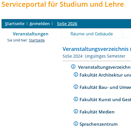
Serviceportal für Studium und Lehre
S
tartseite
A
nmelden
SoSe 2026
Veranstaltungen
Räume und Gebäude
Sie sind hier:
Startseite
Veranstaltungsverzeichnis 
SoSe 2024: Ungültiges Semester
Veranstaltungsverzeichn
Fakultät Architektur un
Fakultät Bau- und Umw
Fakultät Kunst und Ges
Fakultät Medien
Sprachenzentrum