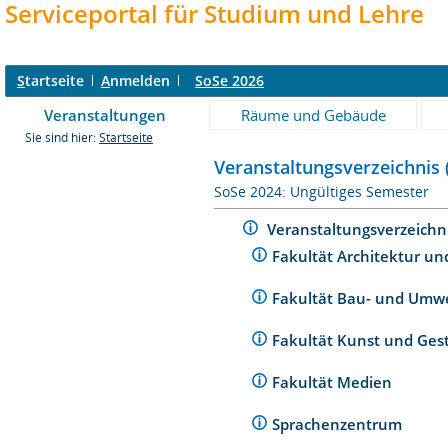
Serviceportal für Studium und Lehre
S
tartseite
A
nmelden
SoSe 2026
Veranstaltungen
Räume und Gebäude
Sie sind hier:
Startseite
Veranstaltungsverzeichnis 
SoSe 2024: Ungültiges Semester
Veranstaltungsverzeichn
Fakultät Architektur un
Fakultät Bau- und Umw
Fakultät Kunst und Ges
Fakultät Medien
Sprachenzentrum