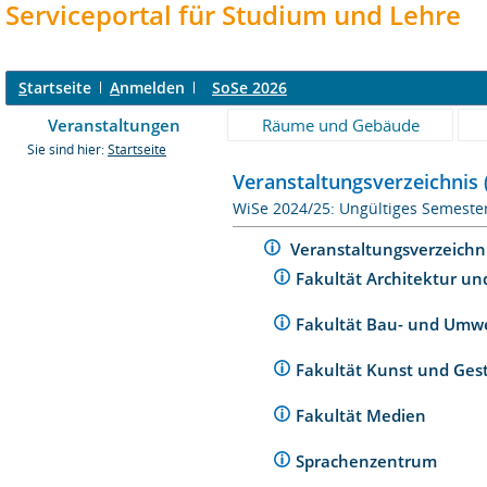
Serviceportal für Studium und Lehre
S
tartseite
A
nmelden
SoSe 2026
Veranstaltungen
Räume und Gebäude
Sie sind hier:
Startseite
Veranstaltungsverzeichnis 
WiSe 2024/25: Ungültiges Semeste
Veranstaltungsverzeichn
Fakultät Architektur un
Fakultät Bau- und Umw
Fakultät Kunst und Ges
Fakultät Medien
Sprachenzentrum