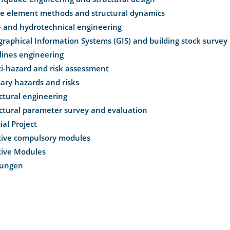
te element methods and structural dynamics
 and hydrotechnical engineering
raphical Information Systems (GIS) and building stock survey
-lines engineering
i-hazard and risk assessment
ary hazards and risks
ctural engineering
ctural parameter survey and evaluation
ial Project
tive compulsory modules
tive Modules
fungen