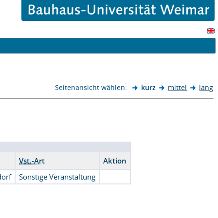
Seitenansicht wählen:
kurz
mittel
lang
Vst.-Art
Aktion
dorf
Sonstige Veranstaltung