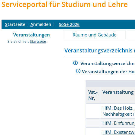
Serviceportal für Studium und Lehre
S
tartseite
A
nmelden
SoSe 2026
Veranstaltungen
Räume und Gebäude
Sie sind hier:
Startseite
Veranstaltungsverzeichnis 
Veranstaltungsverzeichn
Veranstaltungen der Ho
Vst.-
Veranstaltung
Nr.
HfM: Das Holz, 
Nachhaltigkeit
HfM: Einführun
HfM: Existenzwe