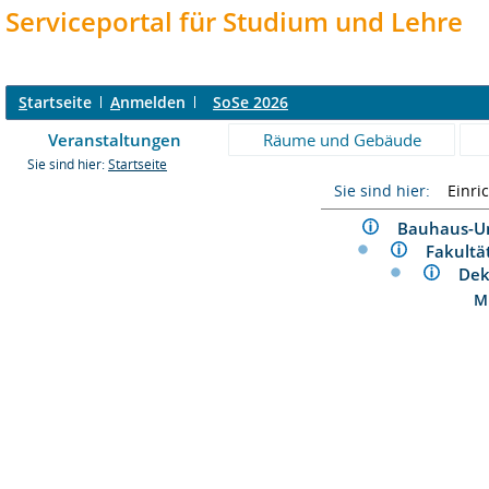
Serviceportal für Studium und Lehre
S
tartseite
A
nmelden
SoSe 2026
Veranstaltungen
Räume und Gebäude
Sie sind hier:
Startseite
Sie sind hier:
Einri
Bauhaus-U
Fakult
Dek
Mi