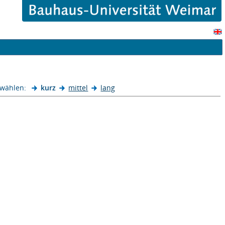
 wählen:
kurz
mittel
lang