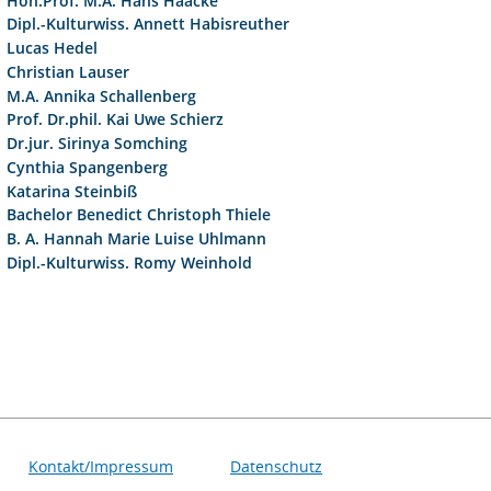
Hon.Prof. M.A. Hans Haacke
Dipl.-Kulturwiss. Annett Habisreuther
Lucas Hedel
Christian Lauser
M.A. Annika Schallenberg
Prof. Dr.phil. Kai Uwe Schierz
Dr.jur. Sirinya Somching
Cynthia Spangenberg
Katarina Steinbiß
Bachelor Benedict Christoph Thiele
B. A. Hannah Marie Luise Uhlmann
Dipl.-Kulturwiss. Romy Weinhold
Kontakt/Impressum
Datenschutz