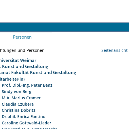
Personen
chtungen und Personen
Seitenansicht
niversität Weimar
ät Kunst und Gestaltung
anat Fakultät Kunst und Gestaltung
tarbeiter(in)
Prof. Dipl.-Ing. Peter Benz
Sindy von Berg
M.A. Marius Cramer
Claudia Czubera
Christina Dobritz
Dr.phil. Enrica Fantino
Caroline Gottwald-Lieder