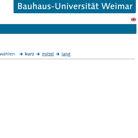
 wählen:
kurz
mittel
lang