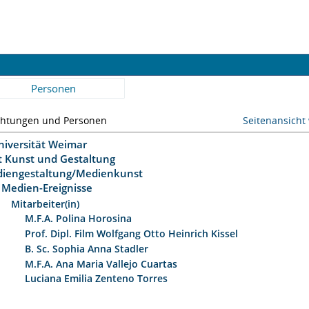
Personen
chtungen und Personen
Seitenansicht
niversität Weimar
ät Kunst und Gestaltung
iengestaltung/Medienkunst
Medien-Ereignisse
Mitarbeiter(in)
M.F.A. Polina Horosina
Prof. Dipl. Film Wolfgang Otto Heinrich Kissel
B. Sc. Sophia Anna Stadler
M.F.A. Ana Maria Vallejo Cuartas
Luciana Emilia Zenteno Torres